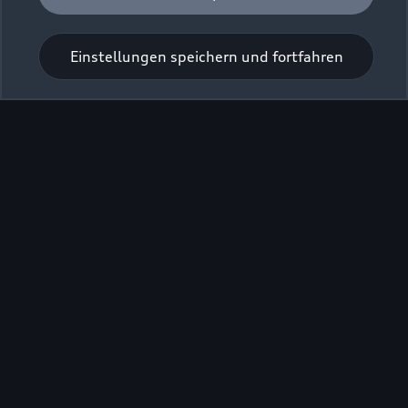
Einstellungen speichern und fortfahren
Zur Reparatur
Zurück nach oben
Modelle